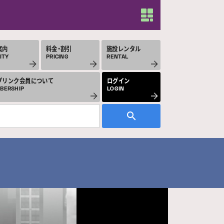
案内
料金・割引
施設レンタル
ITY
PRICING
RENTAL
プリンク会員について
ログイン
BERSHIP
LOGIN