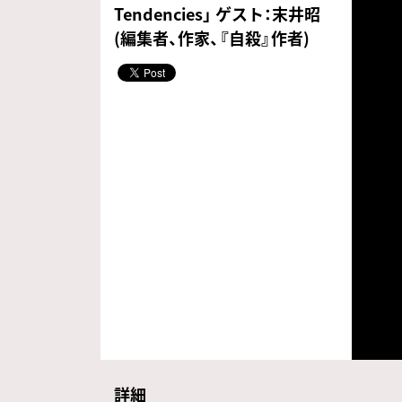
Tendencies」 ゲスト：末井昭
(編集者、作家、『自殺』作者)
詳細