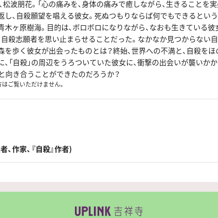
ル、松波朋花。「心の痛みを、身体の痛みで癒しながら、生きることを実
返し、自殺願望を唱える彼女。死ぬつもりならば何でもできるという
青木ヶ原樹海。目的は、ボロボロになりながら、なおも生きている彼
、自殺志願者を思い止まらせることだった。なかなか見つからない自
森を歩く彼女が出会ったものとは？終始、世界への不満と、自殺をほ
に、「自殺」の周辺をうろついていた彼女に、衝撃の出会いが襲いかか
」と向き合うことができたのだろうか？
方はご覧いただけません。
者、作家、『自殺』作者)