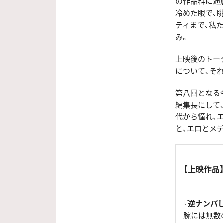
の作品群に通
冷めた眼で、
ティまで、私
み。
上映後のトー
について、そ
第八回となる
編集長にして、
代から憧れ、
と、エロとメ
【上映作品
『逆ナンパ
腕には無数