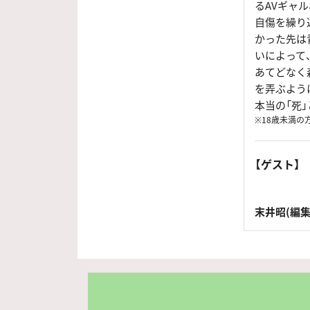
るAVギャ
自傷を繰り
かった先は
いによって
あてどなく
を弄ぶよう
本当の「死
※18歳未満の
【ゲスト】
末井昭(編集