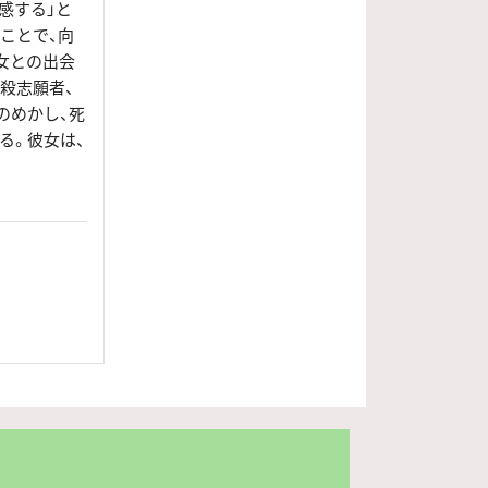
感する」と
ことで、向
女との出会
殺志願者、
のめかし、死
る。彼女は、