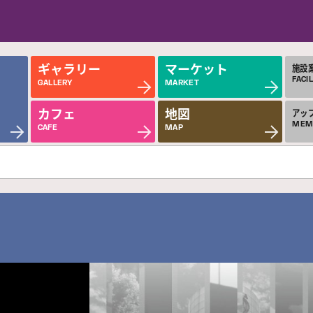
ギャラリー
マーケット
施設
FACIL
GALLERY
MARKET
カフェ
地図
アッ
MEM
CAFE
MAP