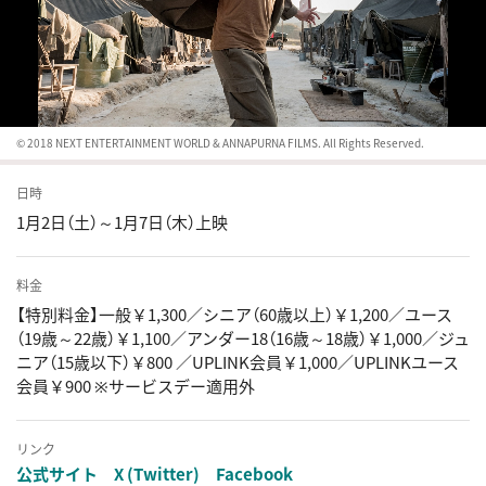
© 2018 NEXT ENTERTAINMENT WORLD & ANNAPURNA FILMS. All Rights Reserved.
日時
1月2日（土）～1月7日（木）上映
料金
【特別料金】一般￥1,300／シニア（60歳以上）￥1,200／ユース
（19歳～22歳）￥1,100／アンダー18（16歳～18歳）￥1,000／ジュ
ニア（15歳以下）￥800 ／UPLINK会員￥1,000／UPLINKユース
会員￥900 ※サービスデー適用外
リンク
公式サイト
X (Twitter)
Facebook