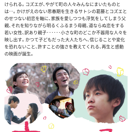
けられる。コズエが、やがて町の人々みんなにまいたものと
は…。かけがえのない思春期を生きるサトシの葛藤とコズエと
のせつない初恋を軸に、家族を愛しつつも浮気をしてしまう父
親、それを知りながら明るくふるまう母親、道ならぬ恋をする
若い女性、訳あり親子･･････小さな町のどこか不器用な人々を
映し出す。かつて子どもだった大人たちへ、信じることや変化
を恐れないこと、許すことの強さを教えてくれる、再生と感動
の映画が誕生。