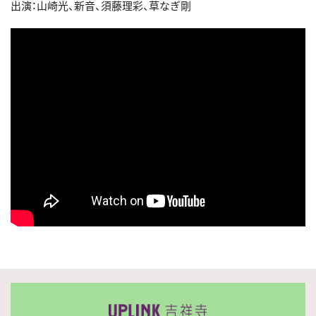
出演：山崎光、新音、須藤理彩、草なぎ剛