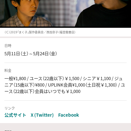
（Ｃ）2019「まく子」製作委員会／西加奈子（福音館書店）
日時
5月11日（土）～5月24日（金）
料金
一般¥1,800 / ユース（22歳以下）￥1,500 / シニア￥1,100 / ジュ
ニア（15歳以下）¥800 / UPLINK会員¥1,000（土日祝￥1,300） / ユ
ース（22歳以下）会員はいつでも￥1,000
リンク
公式サイト
X (Twitter)
Facebook