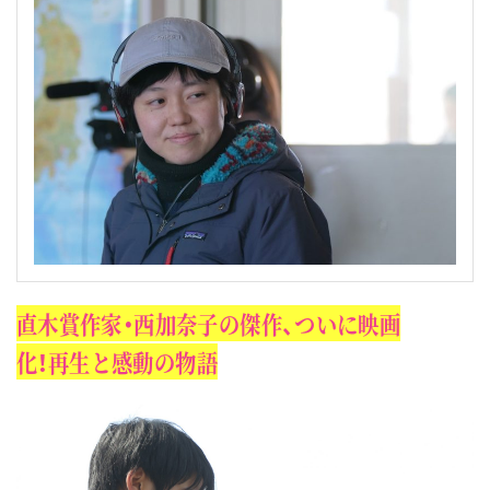
直木賞作家・西加奈子の傑作、ついに映画
化！再生と感動の物語