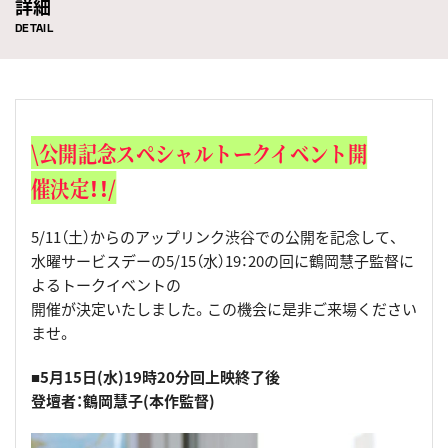
詳細
DETAIL
\公開記念スペシャルトークイベント開
催決定！！/
5/11（土）からのアップリンク渋谷での公開を記念して、
水曜サービスデーの5/15（水）19：20の回に鶴岡慧子監督に
よるトークイベントの
開催が決定いたしました。この機会に是非ご来場ください
ませ。
■5月15日(水)19時20分回上映終了後
登壇者：鶴岡慧子(本作監督)