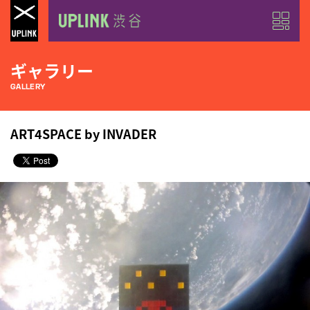
ギャラリー
GALLERY
ART4SPACE by INVADER