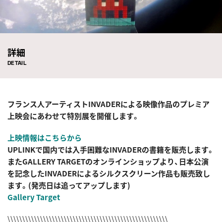
詳細
DETAIL
フランス人アーティストINVADERによる映像作品のプレミア
上映会にあわせて特別展を開催します。
上映情報はこちらから
UPLINKで国内では入手困難なINVADERの書籍を販売します。
またGALLERY TARGETのオンラインショップより、日本公演
を記念したINVADERによるシルクスクリーン作品も販売致し
ます。(発売日は追ってアップします)
Gallery Target
\\\\\\\\\\\\\\\\\\\\\\\\\\\\\\\\\\\\\\\\\\\\\\\\\\\\\\