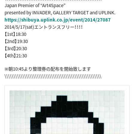
Japan Premier of “Art4Space”
presented by INVADER, GALLERY TARGET and UPLINK.
https://shibuya.uplink.co.jp/event/2014/27087
2014/5/17(sat)エントランスフリー！！！！
【1st】18:30
【2nd】19:30
【3rd】20:30
【4th】21:30
※朝10:45より整理券の配布を開始致します
\\\\\\\\\\\\\\\\\\\\\\\\\\\\\\\\\\\\\\\\\\\\\\\\\\\\\\