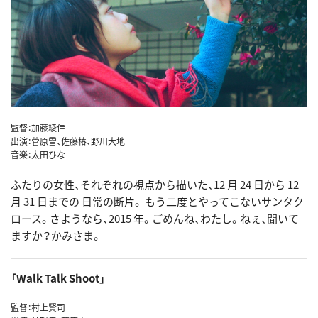
監督：加藤綾佳
出演：菅原雪、佐藤椿、野川大地
音楽：太田ひな
ふたりの女性、それぞれの視点から描いた、12 月 24 日から 12
月 31 日までの 日常の断片。 もう二度とやってこないサンタク
ロース。さようなら、2015 年。ごめんね、わたし。ねぇ、聞いて
ますか？かみさま。
「Walk Talk Shoot」
監督：村上賢司