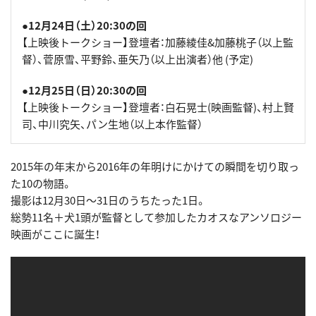
●12月24日（土）20:30の回
【上映後トークショー】登壇者：加藤綾佳&加藤桃子（以上監
督）、菅原雪、平野鈴、亜矢乃（以上出演者）他 (予定)
●12月25日（日）20:30の回
【上映後トークショー】登壇者：白石晃士(映画監督)、村上賢
司、中川究矢、パン生地（以上本作監督）
2015年の年末から2016年の年明けにかけての瞬間を切り取っ
た10の物語。
撮影は12月30日〜31日のうちたった1日。
総勢11名＋犬1頭が監督として参加したカオスなアンソロジー
映画がここに誕生！