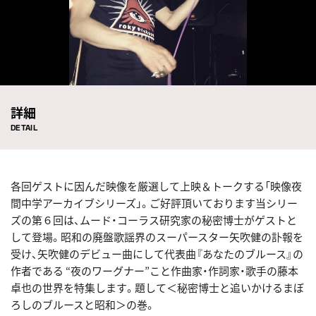
詳細
DETAIL
各回ゲストに因んだ映像を厳選して上映＆トークする「映像夜
間中学アーカイブシリーズ」。ご好評頂いております当シリー
ズの第６回は、ムード・コーラス研究家の秘密博士がゲストと
して登場。昭和の廃盤歌謡界のスーパースター矢吹健の訃報を
受け、矢吹健のデビュー曲にして代表曲『あなたのブルース』の
作者である “夜のワーグナー”こと作曲家・作詞家・歌手の藤本
卓也の世界を特集します。題して＜秘密博士と追いかけるまぼ
ろしのブルースと昭和＞の巻。