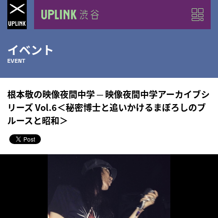
イベント
EVENT
根本敬の映像夜間中学 ─ 映像夜間中学アーカイブシ
リーズ Vol.6＜秘密博士と追いかけるまぼろしのブ
ルースと昭和＞