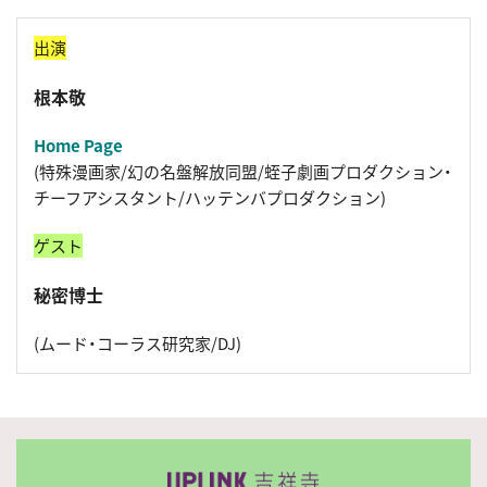
出演
根本敬
Home Page
(特殊漫画家/幻の名盤解放同盟/蛭子劇画プロダクション・
チーフアシスタント/ハッテンバプロダクション)
ゲスト
秘密博士
(ムード・コーラス研究家/DJ)