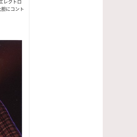
エレクトロ
大胆にコント