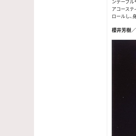
ンテーブル
アコーステ
ロールし、
櫻井芳樹／Yo