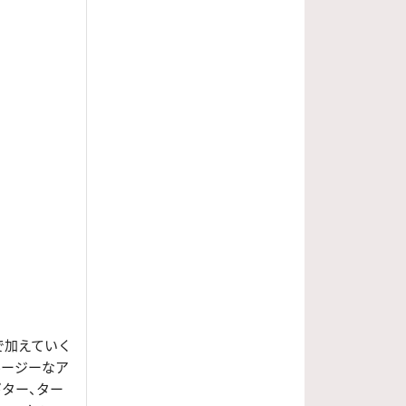
で加えていく
ルージーなア
ター、ター