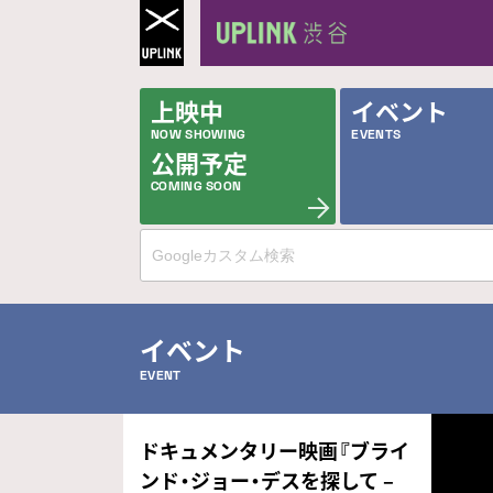
上映中
イベント
NOW SHOWING
EVENTS
公開予定
COMING SOON
イベント
EVENT
ドキュメンタリー映画『ブライ
ンド・ジョー・デスを探して –