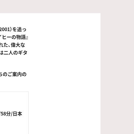
001）を追っ
イヒーの物語』
れた、偉大な
は二人のギタ
ちのご案内の
58分/日本