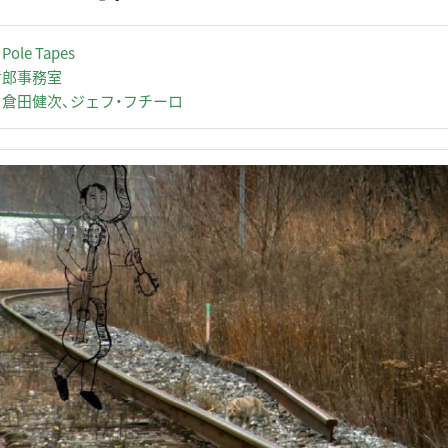
Pole Tapes
哲郎事務室
：倉田健次、ジェフ・フチーロ