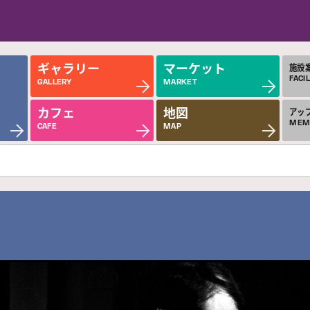
ギャラリー
マーケット
施設
FACIL
GALLERY
MARKET
カフェ
地図
アッ
MEM
CAFE
MAP