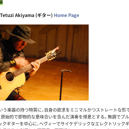
演
tuzi Akiyama (ギター)
Home Page
う楽器の持つ特質に、自身の欲求をミニマルかつストレートな形
、原始的で即物的な意味合いを含んだ演奏を得意とする。無調でブ
ックギターを中心に、ヘヴィーでサイケデリックなエレクトリックギ