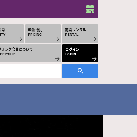
案内
料金・割引
施設レンタル
ITY
PRICING
RENTAL
プリンク会員について
ログイン
BERSHIP
LOGIN