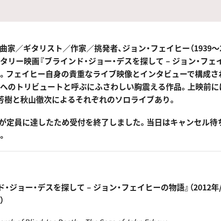
曲家／ギタリスト／作家／挑発者、ジョン・フェイヒー（1939〜2
タリー映画『ブラインド・ジョー・デスを探して – ジョン・フェ
。フェイヒー自身の貴重なライブ映像とインタビューで構成さ
へのトリビュートと呼ぶにふさわしい胸震える作品。上映前に
芳樹と秋山徹次によるそれぞれのソロライブあり。
が定員に達したため受付を終了しました。当日はキャンセル待
。
・ジョー・デスを探して – ジョン・フェイヒーの物語』（2012年/
）