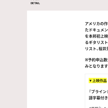
DETAIL
アメリカの作
たドキュメン
を本邦初上映
るギタリスト
リスト、桜井
※予約申込数
みとなります
▼上映作品
『ブラインド
語字幕付き