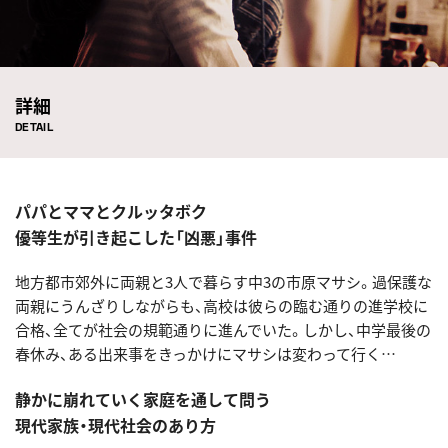
詳細
DETAIL
パパとママとクルッタボク
優等生が引き起こした「凶悪」事件
地方都市郊外に両親と3人で暮らす中3の市原マサシ。過保護な
両親にうんざりしながらも、高校は彼らの臨む通りの進学校に
合格、全てが社会の規範通りに進んでいた。しかし、中学最後の
春休み、ある出来事をきっかけにマサシは変わって行く…
静かに崩れていく家庭を通して問う
現代家族・現代社会のあり方