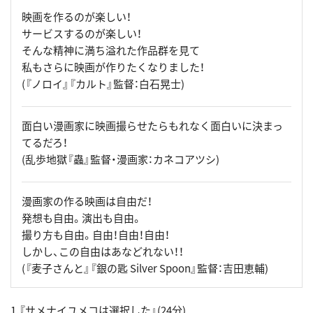
映画を作るのが楽しい！
サービスするのが楽しい！
そんな精神に満ち溢れた作品群を見て
私もさらに映画が作りたくなりました！
(『ノロイ』『カルト』監督：白石晃士)
面白い漫画家に映画撮らせたらもれなく面白いに決まっ
てるだろ！
(乱歩地獄『蟲』監督・漫画家：カネコアツシ)
漫画家の作る映画は自由だ！
発想も自由。演出も自由。
撮り方も自由。自由！自由！自由！
しかし、この自由はあなどれない！！
(『麦子さんと』『銀の匙 Silver Spoon』監督：吉田恵輔)
1.『サメナイユメコは選択した』(24分)