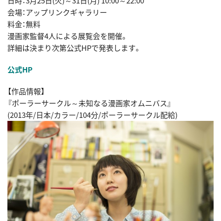
日時：3月25日(火)～31日(月) 10:00～22:00
会場：アップリンクギャラリー
料金：無料
漫画家監督4人による展覧会を開催。
詳細は決まり次第公式HPで発表します。
公式HP
【作品情報】
『ポーラーサークル～未知なる漫画家オムニバス』
(2013年/日本/カラー/104分/ポーラーサークル配給)