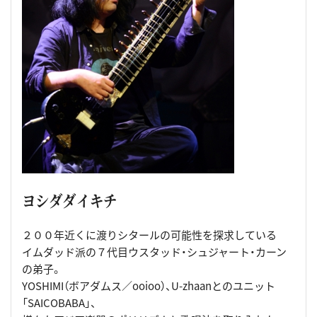
ヨシダダイキチ
２００年近くに渡りシタールの可能性を探求している
イムダッド派の７代目ウスタッド・シュジャート・カーン
の弟子。
YOSHIMI（ボアダムス／ooioo）、U-zhaanとのユニット
「SAICOBABA」、