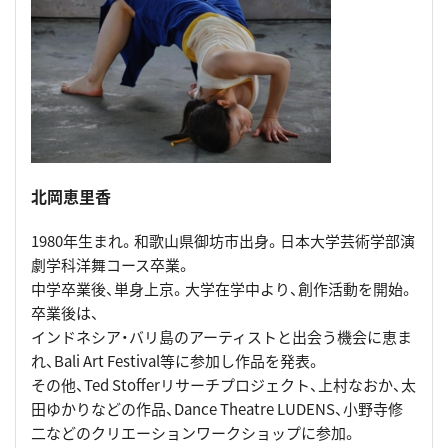
北岡恵里香
1980年生まれ。和歌山県御坊市出身。日本大学芸術学部演
劇学科洋舞コース卒業。
中学卒業後、単身上京。大学在学中より、創作活動を開始。
卒業後は、
インドネシア・バリ島のアーティストと出会う機会に恵ま
れ、Bali Art Festival等に参加し作品を発表。
その他、Ted Stofferリサーチプロジェクト、上村なおか、太
田ゆかりなどの作品、Dance Theatre LUDENS、小野寺修
二などのクリエーションワークショップに参加。