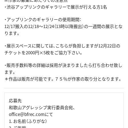
※作家の募集にあたっての注意点
・渋谷アップリンクのギャラリーで展示が行える方1名
・アップリンクのギャラリーの使用期間：
12/17搬入の12/18〜12/24（13時以降搬出）の一週間の展示とな
ります。
・展示スペースに関しては、こちらが負担しますが12月22日の
チケットを2000円×5枚をご協力下さい。
・販売手数料等の詳細は採用が決まりましたら打ち合わせ致し
ます。
＊作品は販売が可能です。７５％が作家の取り分となります。
応募先
和歌山アグレッシブ実行委員会宛、
office＠bfrec.comにて
1. お名前（ふりがな）