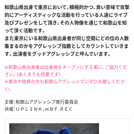
和歌山県出身で東京において、積極的かつ、良い意味で攻撃
的にアーティスティックな活動を行っている人達にライブ
及びプレゼンをして頂き、その人物像を通じて和歌山を知
って頂く活動です。
また東京にいる和歌山県出身者が同じ空間にどの位の人数
集まるのかをアグレッシブ指数としてカウントしていきま
す。出演者をグッドアグレッシブと呼んでいます。
※和歌山県出身者は出身地をオープンにする事に、ご協力くだ
さい。(あくまでも任意です）
※東京や他県の方も和歌山アグレッシブにぜひお越しくださ
い。
主催：和歌山アグレッシブ実行委員会
共催：ＵＰＬＩＮＫ、㈱ＢＦ.ＲＥＣ