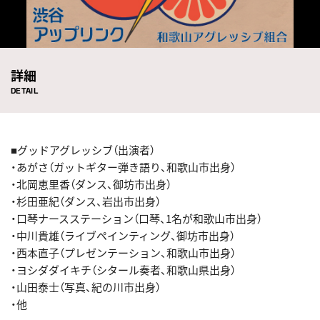
詳細
DETAIL
■グッドアグレッシブ（出演者）
・あがさ（ガットギター弾き語り、和歌山市出身）
・北岡恵里香（ダンス、御坊市出身）
・杉田亜紀（ダンス、岩出市出身）
・口琴ナースステーション（口琴、1名が和歌山市出身）
・中川貴雄（ライブペインティング、御坊市出身）
・西本直子（プレゼンテーション、和歌山市出身）
・ヨシダダイキチ（シタール奏者、和歌山県出身）
・山田泰士（写真、紀の川市出身）
・他