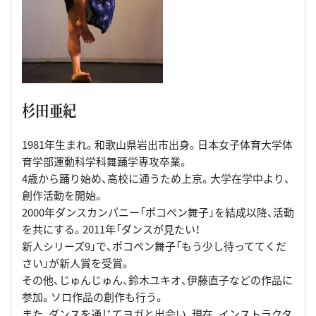
杉田亜紀
1981年生まれ。和歌山県岩出市出身。日本女子体育大学体
育学部運動科学科舞踊学専攻卒業。
4歳から踊り始め、高校に通うため上京。大学在学中より、
創作活動を開始。
2000年ダンスカンパニー「ポコペン舞子」を結成以降、活動
を共にする。2011年「ダンスが見たい！
新人シリーズ9」で、ポコペン舞子「もう少し待っててくだ
さい」が新人賞を受賞。
その他、じゅんじゅん、鈴木ユキオ、伊藤直子などの作品に
参加。ソロ作品の創作も行う。
また、ダンスを通じてヨガと出会い、現在、インストラクタ