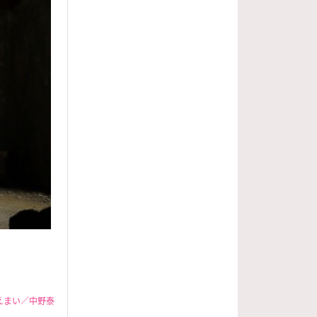
えまい／中野泰