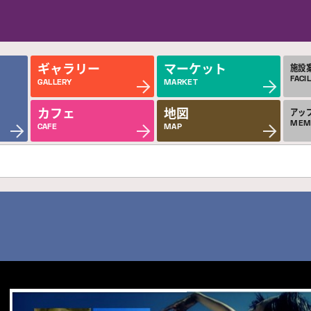
ギャラリー
マーケット
施設
FACIL
GALLERY
MARKET
カフェ
地図
アッ
MEM
CAFE
MAP