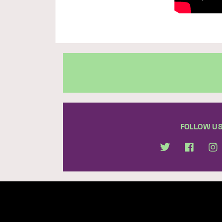
FOLLOW U