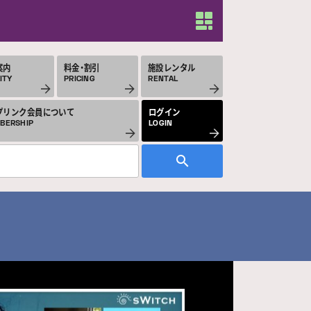
案内
料金・割引
施設レンタル
ITY
PRICING
RENTAL
プリンク会員について
ログイン
BERSHIP
LOGIN