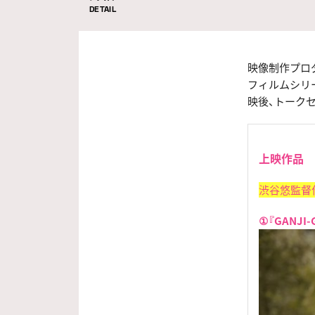
DETAIL
映像制作プロ
フィルムシリ
映後、トークセ
上映作品
渋谷悠監督
①『GANJI-