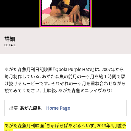
詳細
DETAIL
あがた森魚月刊日記映画『Qpola Purple Haze』は、2007年から
毎月制作している、あがた森魚の前月の一ヶ月を約１時間で駆
け抜けるムービーです。それぞれの一ヶ月を重ね合わせながら
観てみてください。上映後、あがた森魚ミニライヴあり！
出演：
あがた森魚
Home Page
あがた森魚月刊映画「きゅぽらぱあぷるへいず」2013年4月號予