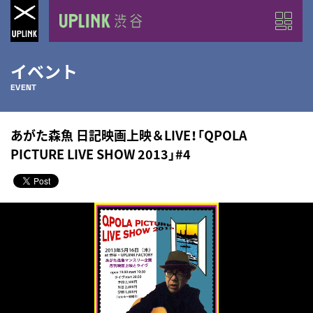
イベント
EVENT
あがた森魚 日記映画上映＆LIVE！「QPOLA
PICTURE LIVE SHOW 2013」#4