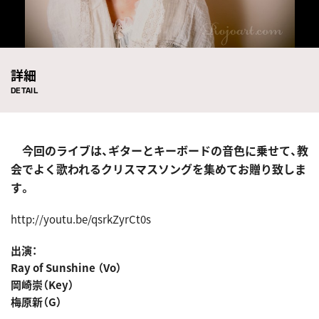
詳細
DETAIL
今回のライブは、ギターとキーボードの音色に乗せて、教
会でよく歌われるクリスマスソングを集めてお贈り致しま
す。
http://youtu.be/qsrkZyrCt0s
出演：
Ray of Sunshine （Vo）
岡崎崇（Key）
梅原新（G）