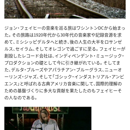
ジョン・フェイヒーの音楽を巡る旅はワシントンDCから始まっ
た。その旅路は1920年代から30年代の音楽家や記録音源を求
めて、ミシシッピデルタへと続き、後の人生の大半をロサンゼ
ルス、セイラム、そしてオレゴンで過ごすに至る。フェイヒーが
創設したレコード会社は、インディペンデント・ミュージック・
プロダクションの礎として今に引き継がれている。そしてま
た、デルタ・ブルーズやアパラチアン・ブルーグラス、ニューオ
ーリンズ・ジャズ、そして「ゴシック・インダストリアル・アンビ
エンス」と呼ばれる古典アメリカ音楽に関して、国際的理解の
ための基盤づくりに多大な貢献を果たしたのもフェイヒーそ
の人なのである。