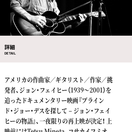
詳細
DETAIL
アメリカの作曲家／ギタリスト／作家／挑
発者、ジョン・フェイヒー（1939〜2001）を
追ったドキュメンタリー映画『ブライン
ド・ジョー・デスを探して – ジョン・フェイ
ヒーの物語』、一夜限りの再上映が決定！ 上
映前にはTetsu Mineta、コサカイフミオ