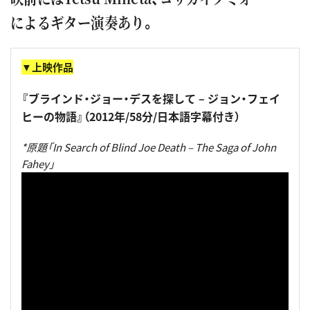
によるギター演奏あり。
▼上映作品
『ブラインド・ジョー・デスを探して – ジョン・フェイ
ヒーの物語』（2012年/58分/日本語字幕付き）
*原題「In Search of Blind Joe Death – The Saga of John
Fahey」