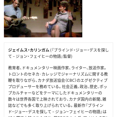
ジェイムス・カリンガム
(『ブラインド・ジョー・デスを探し
て – ジョン・フェイヒーの物語』監督)
教育者、ドキュメンタリー映画作家、ライター、放送作家。
トロントのセネカ·カレッジでジャーナリズムに関する教
鞭を取りながら、カナダ放送協会（CBC）のエグゼクティブ
プロデューサーを務めている。社会正義、政治、歴史、ポッ
プカルチャーなどをテーマにしたドキュメンタリーの
数々は世界各国で上映されており、カナダ国内の新聞、雑
誌などでも多く取り上げられている。最新作『ブライン
ド・ジョー・デスを探して – ジョン・フェイヒーの物語』は