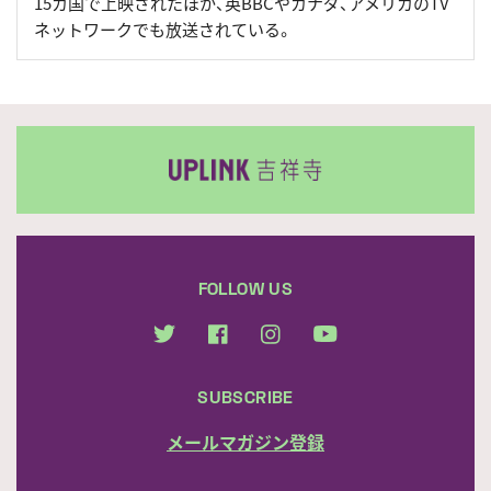
15カ国で上映されたほか、英BBCやカナダ、アメリカのTV
ネットワークでも放送されている。
FOLLOW US
SUBSCRIBE
メールマガジン登録