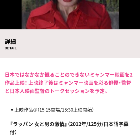
詳細
DETAIL
日本ではなかなか観ることのできないミャンマー映画を2
作品上映！ 上映終了後はミャンマー映画を彩る俳優・監督
と日本人映画監督のトークセッションを予定。
▼上映作品①（15:15開場/15:30上映開始）
『ラッパン 女と男の激情』（2012年/125分/日本語字幕
付）