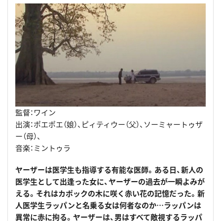
監督：ワイン
出演：ポエポエ（娘）、ピィティウー（父）、ソーミャートゥザ
ー（母）、
音楽：ミントゥラ
ヤーザーは医学生も指導する有能な医師。ある日、新人の
医学生として出逢った女に、ヤーザーの過去が一瞬よみが
える。それはカポックの木に咲く赤い花の記憶だった。新
人医学生ラッパンと名乗る女は何者なのか…ラッパンは
異常に赤に拘る。ヤーザーは、男はすべて敵視するラッパ