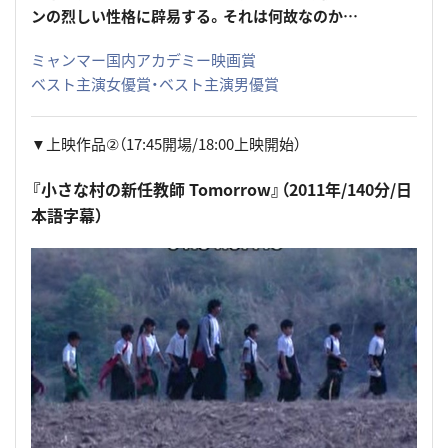
ンの烈しい性格に辟易する。それは何故なのか…
ミャンマー国内アカデミー映画賞
ベスト主演女優賞・ベスト主演男優賞
▼上映作品②（17:45開場/18:00上映開始）
『小さな村の新任教師 Tomorrow』（2011年/140分/日
本語字幕）