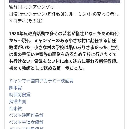
監督：トゥンアウンゾゥー
出演：ナウンナウン（新任教師）、ルーミン（村の変わり者）、
メロディ（その妹）
1988年反政府活動で多くの若者が犠牲となったあの時代
から…現代。ミャンマーのある小さな村に赴任する新任
教師がいた。小さな村の学校は酷いありさまだった。生徒
は家の手伝いや家族の面倒をみるため学校に行きたくて
も行けない。電気もない村に来て途方に暮れる新任教師。
初めて教師として務める第一歩だった。
ミャンマー国内アカデミー映画賞
脚本賞
助演男優賞
指導者賞
音楽賞
ベスト映画作品賞
ベスト主演女優賞
ベスト主演男優賞