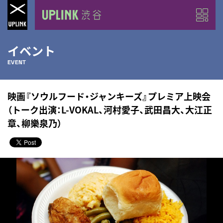
イベント
EVENT
映画『ソウルフード・ジャンキーズ』プレミア上映会
（トーク出演：L-VOKAL、河村愛子、武田昌大、大江正
章、柳樂泉乃）