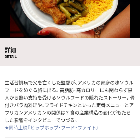
詳細
DETAIL
生活習慣病で父を亡くした監督が、アメリカの家庭の味ソウル
フードをめぐる旅に出る。高脂肪・高カロリーにも関わらず黒
人から熱い支持を受けるソウルフードの隠れたストーリー。骨
付きバラ肉料理や、フライドチキンといった定番メニューとア
フリカンアメリカンの関係は？ 食の産業構造の変化がもたら
した影響をインタビューでつづる。
★同時上映『ヒップホップ・フード・ファイト』