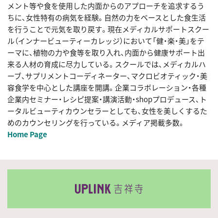
メント等や食を使用した内面からのアプローチを追求するう
ちに、女性特有の病気を経験。自然の力をベースとした食生活
を行うことで元気を取り戻す。現在メディカルサポートスクー
ル（インナービューティーカレッジ）において「健・楽・美」をテ
ーマに、植物の力や食等を取り入れ、内面から健康サポート出
来る人材の育成に尽力している。スクールでは、メディカルハ
ーブ、サプリメントコーディネーター、マクロビオティック・美
容食学を中心とした講座を開講。企業コラボレーション・各種
企業内セミナー・レシピ提案・講演活動・shopプロデュース、ト
ータルビューティカウンセラーとしても、女性を美しくするた
めのカウンセリングを行っている。メディア掲載多数。
Home Page