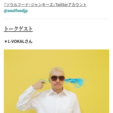
『ソウルフード・ジャンキーズ』Twitterアカウント
@soulfoodjp
トークゲスト
▼L-VOKALさん