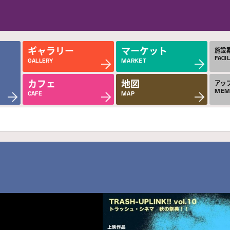
ギャラリー
マーケット
施設
FACIL
GALLERY
MARKET
カフェ
地図
アッ
MEM
CAFE
MAP