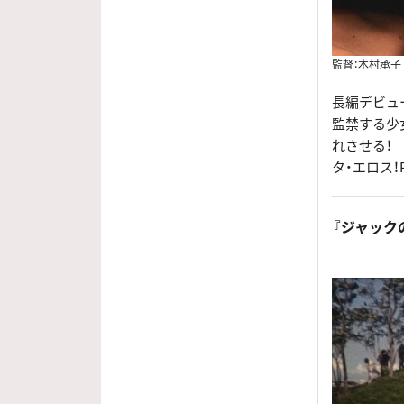
監督：木村承子
長編デビュ
監禁する少
れさせる！
タ・エロス！
『ジャックの