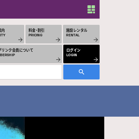
案内
料金・割引
施設レンタル
ITY
PRICING
RENTAL
プリンク会員について
ログイン
BERSHIP
LOGIN