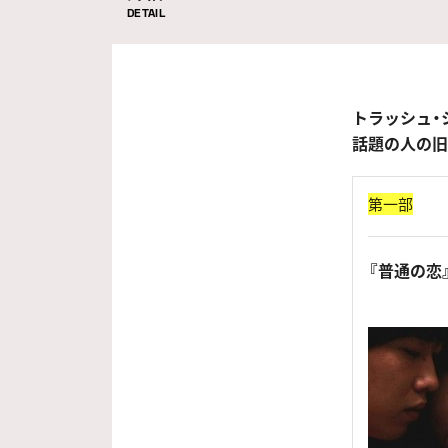
DETAIL
トラッシュ・シ
話題の人の旧
第一部
『普通の恋』（