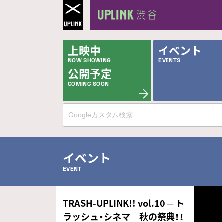
上映中
イベント
NOW SHOWING
EVENTS
公開予定
COMING SOON
イベント
EVENT
TRASH-UPLINK!! vol.10 ─ ト
ラッシュ・シネマ 秋の祭典！！